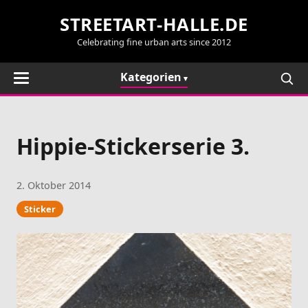
STREETART-HALLE.DE
Celebrating fine urban arts since 2012
Kategorien
Hippie-Stickerserie 3.
2. Oktober 2014
Sticker