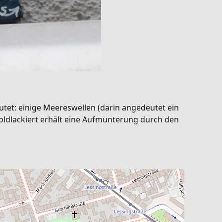
tet: einige Meereswellen (darin angedeutet ein
goldlackiert erhält eine Aufmunterung durch den