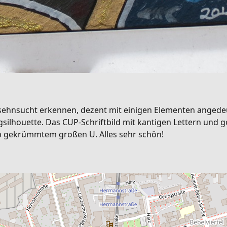
ssehnsucht erkennen, dezent mit einigen Elementen angedeu
gsilhouette. Das CUP-Schriftbild mit kantigen Lettern und 
b gekrümmtem großen U. Alles sehr schön!