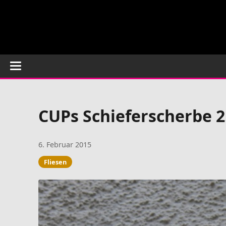
CUPs Schieferscherbe 2
6. Februar 2015
Fliesen