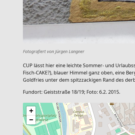
Fotografiert von Jürgen Langner
CUP lässt hier eine leichte Sommer- und Urlaub
Fisch-CAKE?), blauer Himmel ganz oben, eine Ber
Goldfries unter dem spitzzackigen Rand des der
Fundort: Geiststraße 18/19; Foto: 6.2. 2015.
+
−