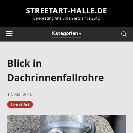
STREETART-HALLE.DE
Celebrating fine urban arts since 2012
Kategorien
Blick in
Dachrinnenfallrohre
12. Mai 2016
Street Art