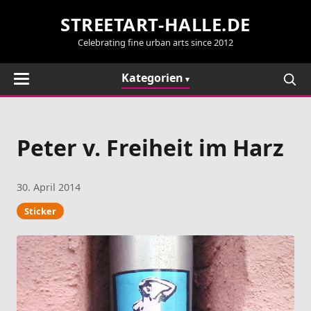
STREETART-HALLE.DE
Celebrating fine urban arts since 2012
Kategorien
Peter v. Freiheit im Harz
30. April 2014
Sticker