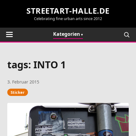
STREETART-HALLE.DE
Celebrating fine urban arts since 2012
Kategorien
tags: INTO 1
3. Februar 2015
Sticker