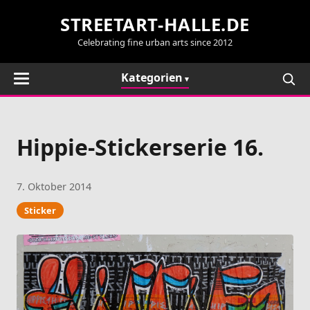
STREETART-HALLE.DE
Celebrating fine urban arts since 2012
Kategorien
Hippie-Stickerserie 16.
7. Oktober 2014
Sticker