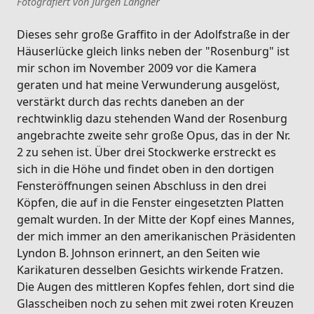
Fotografiert von Jürgen Langner
Dieses sehr große Graffito in der Adolfstraße in der
Häuserlücke gleich links neben der "Rosenburg" ist
mir schon im November 2009 vor die Kamera
geraten und hat meine Verwunderung ausgelöst,
verstärkt durch das rechts daneben an der
rechtwinklig dazu stehenden Wand der Rosenburg
angebrachte zweite sehr große Opus, das in der Nr.
2 zu sehen ist. Über drei Stockwerke erstreckt es
sich in die Höhe und findet oben in den dortigen
Fensteröffnungen seinen Abschluss in den drei
Köpfen, die auf in die Fenster eingesetzten Platten
gemalt wurden. In der Mitte der Kopf eines Mannes,
der mich immer an den amerikanischen Präsidenten
Lyndon B. Johnson erinnert, an den Seiten wie
Karikaturen desselben Gesichts wirkende Fratzen.
Die Augen des mittleren Kopfes fehlen, dort sind die
Glasscheiben noch zu sehen mit zwei roten Kreuzen