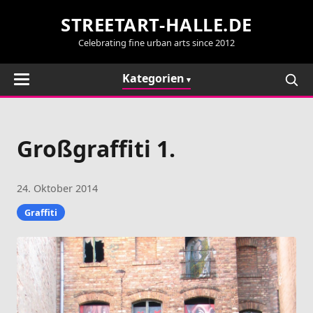
STREETART-HALLE.DE
Celebrating fine urban arts since 2012
Kategorien
Großgraffiti 1.
24. Oktober 2014
Graffiti