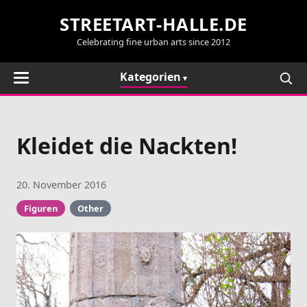
STREETART-HALLE.DE
Celebrating fine urban arts since 2012
Kategorien
Kleidet die Nackten!
20. November 2016
Figuren
Other