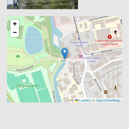
+
−
Leaflet
|
©
OpenStreetMap