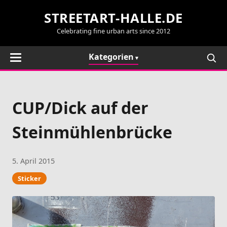
STREETART-HALLE.DE
Celebrating fine urban arts since 2012
Kategorien
CUP/Dick auf der
Steinmühlenbrücke
5. April 2015
Sticker