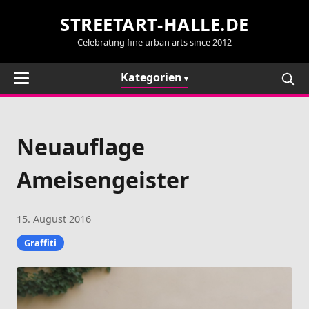
STREETART-HALLE.DE
Celebrating fine urban arts since 2012
Kategorien
Neuauflage
Ameisengeister
15. August 2016
Graffiti