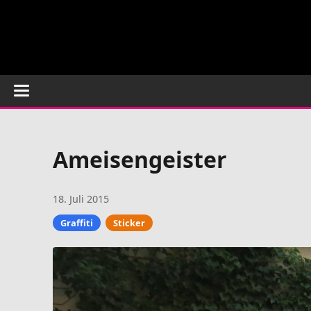
Ameisengeister
18. Juli 2015
Graffiti
Sticker