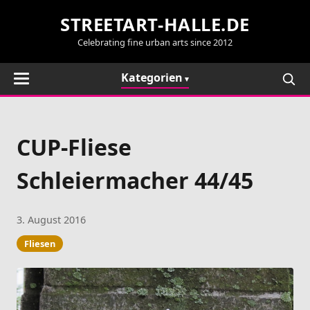
STREETART-HALLE.DE
Celebrating fine urban arts since 2012
Kategorien
CUP-Fliese
Schleiermacher 44/45
3. August 2016
Fliesen