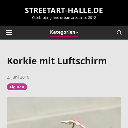
STREETART-HALLE.DE
Celebrating fine urban arts since 2012
Kategorien
Korkie mit Luftschirm
2. Juni 2016
Figuren