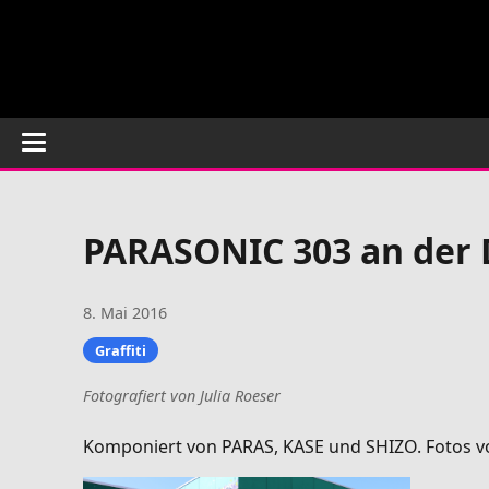
PARASONIC 303 an der 
8. Mai 2016
Graffiti
Fotografiert von Julia Roeser
Komponiert von PARAS, KASE und SHIZO. Fotos v