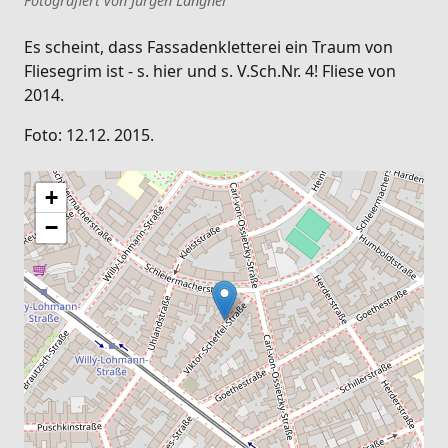
Fotografiert von Jürgen Langner
Es scheint, dass Fassadenkletterei ein Traum von
Fliesegrim ist - s. hier und s. V.Sch.Nr. 4! Fliese von
2014.
Foto: 12.12. 2015.
+
−