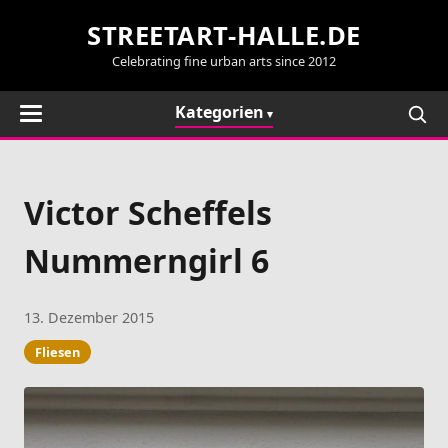
STREETART-HALLE.DE
Celebrating fine urban arts since 2012
Kategorien
Victor Scheffels
Nummerngirl 6
13. Dezember 2015
Fliesen