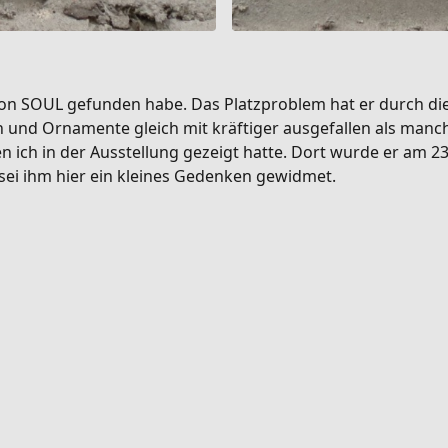
ich von SOUL gefunden habe. Das Platzproblem hat er durch
n und Ornamente gleich mit kräftiger ausgefallen als manc
 ich in der Ausstellung gezeigt hatte. Dort wurde er am 23
 sei ihm hier ein kleines Gedenken gewidmet.