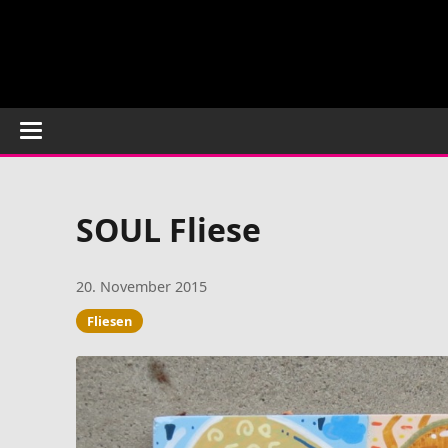
SOUL Fliese
20. November 2015
Fliesen