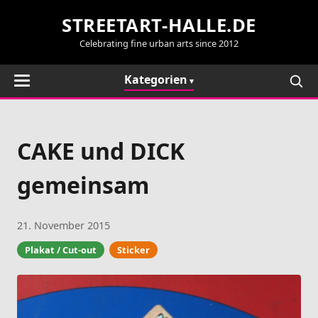
STREETART-HALLE.DE
Celebrating fine urban arts since 2012
Kategorien
CAKE und DICK
gemeinsam
21. November 2015
Plakat / Cut-out
Sticker