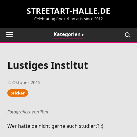
STREETART-HALLE.DE
Celebrating fine urban arts since 2012
Kategorien
Lustiges Institut
2. Oktober 2015
Sticker
Fotografiert von Tom
Wer hätte da nicht gerne auch studiert? ;)