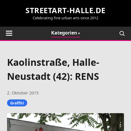
STREETART-HALLE.DE
Celebrating fine urban arts since 2012
Kategorien
Kaolinstraße, Halle-
Neustadt (42): RENS
2. Oktober 2015
Graffiti