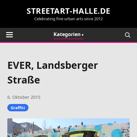
STREETART-HALLE.DE
Celebrating fine urban arts since 2012
Kategorien
EVER, Landsberger
Straße
6. Oktober 2015
Graffiti