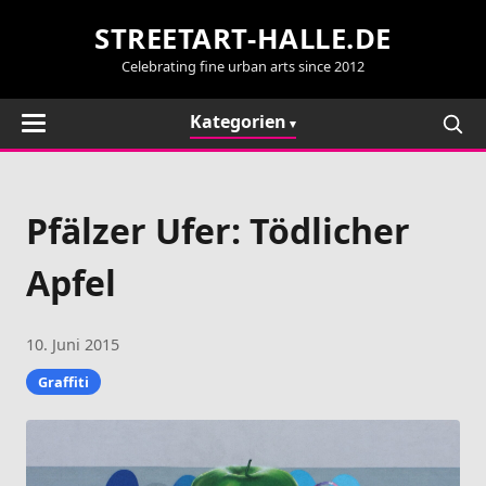
STREETART-HALLE.DE
Celebrating fine urban arts since 2012
Kategorien
Pfälzer Ufer: Tödlicher
Apfel
10. Juni 2015
Graffiti