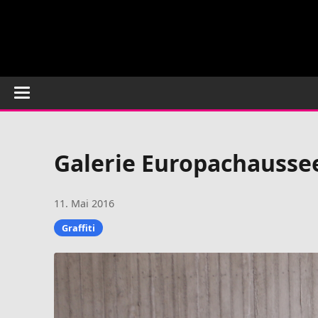
Galerie Europachaussee 
11. Mai 2016
Graffiti