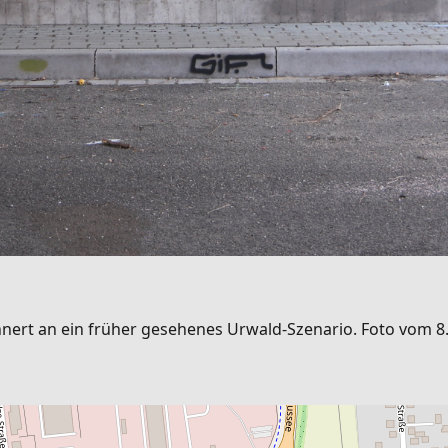
innert an ein früher gesehenes Urwald-Szenario. Foto vom 8