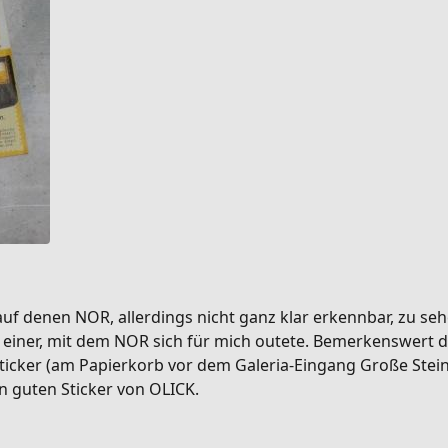
auf denen NOR, allerdings nicht ganz klar erkennbar, zu seh
h einer, mit dem NOR sich für mich outete. Bemerkenswert d
Sticker (am Papierkorb vor dem Galeria-Eingang Große Stei
n guten Sticker von OLICK.