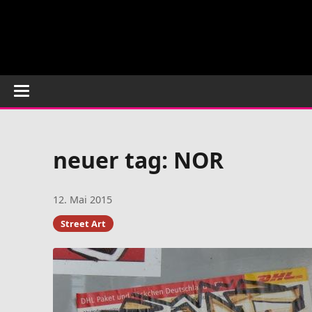
neuer tag: NOR
12. Mai 2015
Street Art