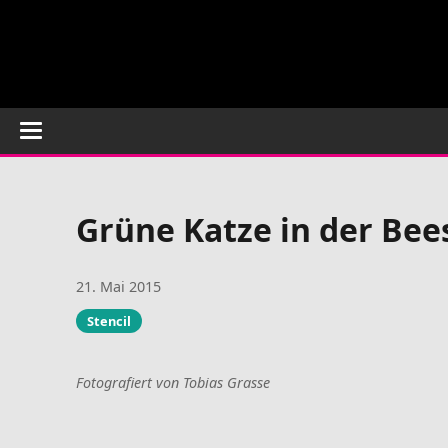
Grüne Katze in der Bee
21. Mai 2015
Stencil
Fotografiert von Tobias Grasse