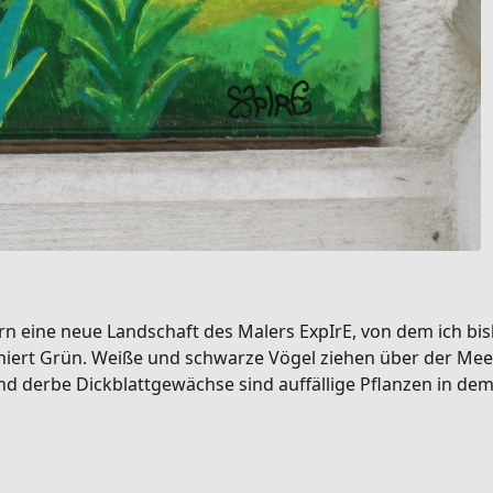
rn eine neue Landschaft des Malers ExpIrE, von dem ich bis
niert Grün. Weiße und schwarze Vögel ziehen über der Mee
erbe Dickblattgewächse sind auffällige Pflanzen in dem i