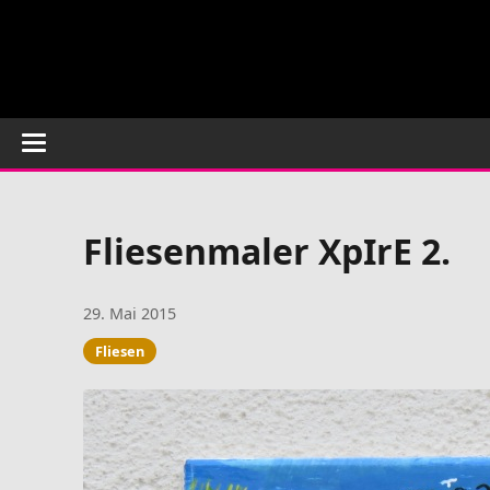
Fliesenmaler XpIrE 2.
29. Mai 2015
Fliesen