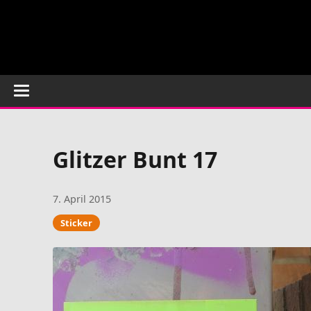
Glitzer Bunt 17
7. April 2015
Sticker