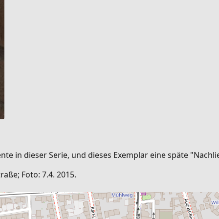
e in dieser Serie, und dieses Exemplar eine späte "Nachl
aße; Foto: 7.4. 2015.