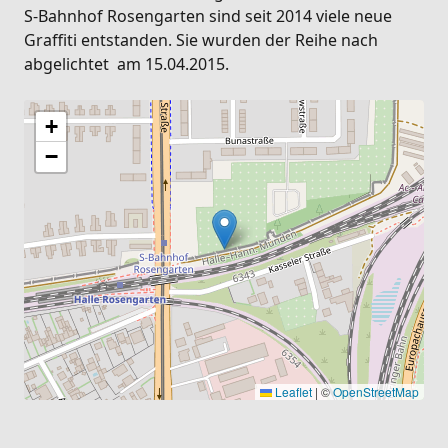
S-Bahnhof Rosengarten sind seit 2014 viele neue
Graffiti entstanden. Sie wurden der Reihe nach
abgelichtet am 15.04.2015.
+
−
Leaflet
|
©
OpenStreetMap