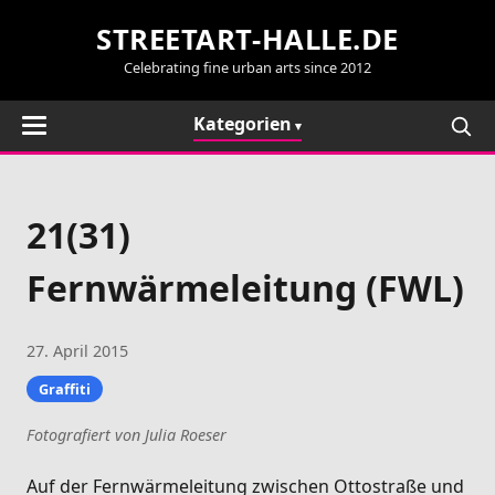
STREETART-HALLE.DE
Celebrating fine urban arts since 2012
Kategorien
21(31)
Fernwärmeleitung (FWL)
27. April 2015
Graffiti
Fotografiert von Julia Roeser
Auf der Fernwärmeleitung zwischen Ottostraße und