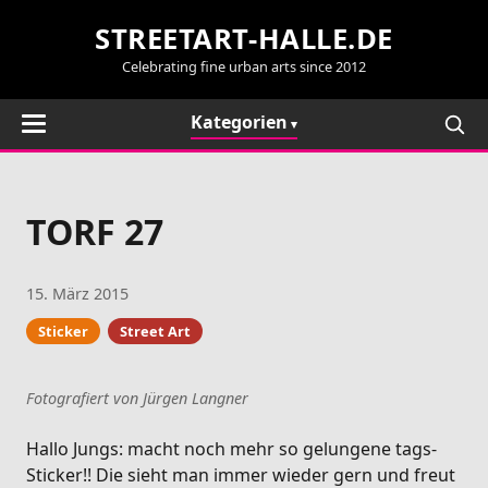
STREETART-HALLE.DE
Celebrating fine urban arts since 2012
Kategorien
TORF 27
15. März 2015
Sticker
Street Art
Fotografiert von Jürgen Langner
Hallo Jungs: macht noch mehr so gelungene tags-
Sticker!! Die sieht man immer wieder gern und freut