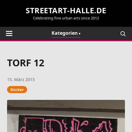
STREETART-HALLE.DE
Celebrating fine urban arts since 2012
Kategorien
TORF 12
15. März 2015
Sticker