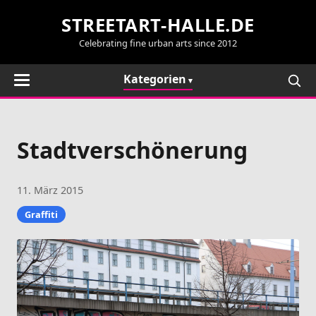
STREETART-HALLE.DE
Celebrating fine urban arts since 2012
Kategorien
Stadtverschönerung
11. März 2015
Graffiti