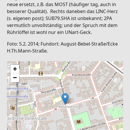
neue ersetzt, z.B. das MOST (häufiger tag, auch in
besserer Qualität). Rechts daneben das LINC-Herz
(s. eigenen post); SUB79.SHA ist unbekannt; 2PA
vermutlich unvollständig; und der Spruch mit dem
Rührlöffel ist wohl nur ein UNart-Geck.
Foto: 5.2. 2014; Fundort: August-Bebel-Straße/Ecke
H.Th.Mann-Straße.
+
−