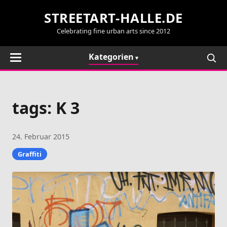
STREETART-HALLE.DE
Celebrating fine urban arts since 2012
Kategorien
tags: K 3
24. Februar 2015
Graffiti