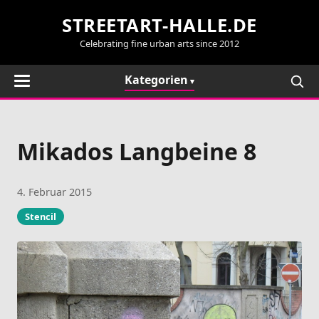
STREETART-HALLE.DE
Celebrating fine urban arts since 2012
Kategorien
Mikados Langbeine 8
4. Februar 2015
Stencil