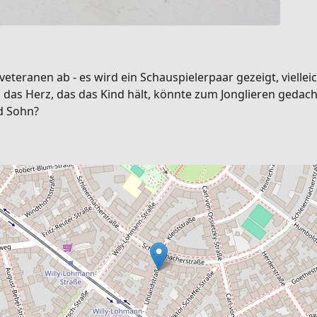
eteranen ab - es wird ein Schauspielerpaar gezeigt, viellei
das Herz, das das Kind hält, könnte zum Jonglieren gedach
d Sohn?