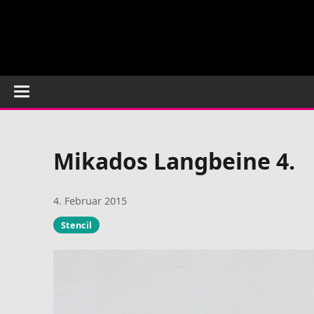
Mikados Langbeine 4.
4. Februar 2015
Stencil