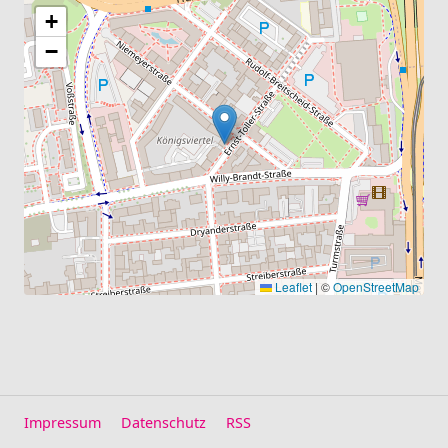
+
−
Leaflet
|
©
OpenStreetMap
Impressum
Datenschutz
RSS