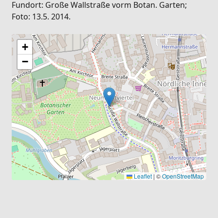
Fundort: Große Wallstraße vorm Botan. Garten;
Foto: 13.5. 2014.
+
−
Leaflet
|
©
OpenStreetMap