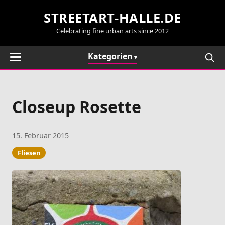
STREETART-HALLE.DE
Celebrating fine urban arts since 2012
Kategorien
Closeup Rosette
15. Februar 2015
Fliesen