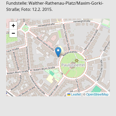
Fundstelle: Walther-Rathenau-Platz/Maxim-Gorki-
Straße; Foto: 12.2. 2015.
+
−
Leaflet
|
©
OpenStreetMap