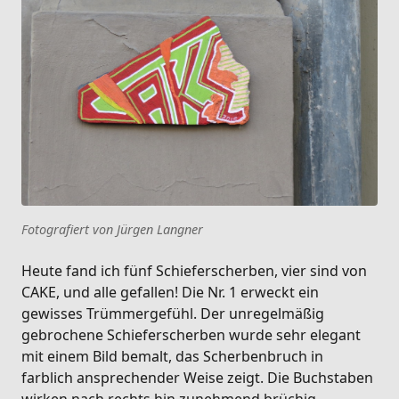
Fotografiert von Jürgen Langner
Heute fand ich fünf Schieferscherben, vier sind von
CAKE, und alle gefallen! Die Nr. 1 erweckt ein
gewisses Trümmergefühl. Der unregelmäßig
gebrochene Schieferscherben wurde sehr elegant
mit einem Bild bemalt, das Scherbenbruch in
farblich ansprechender Weise zeigt. Die Buchstaben
wirken nach rechts hin zunehmend brüchig