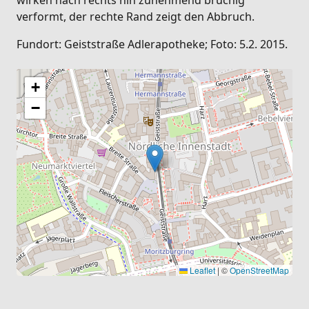
verformt, der rechte Rand zeigt den Abbruch.
Fundort: Geiststraße Adlerapotheke; Foto: 5.2. 2015.
+
−
Leaflet
|
©
OpenStreetMap