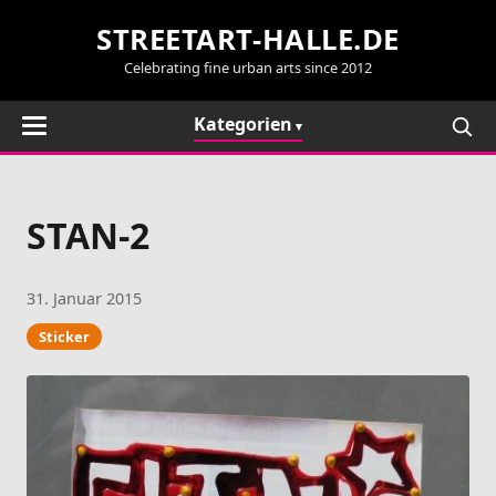
STREETART-HALLE.DE
Celebrating fine urban arts since 2012
Kategorien
STAN-2
31. Januar 2015
Sticker