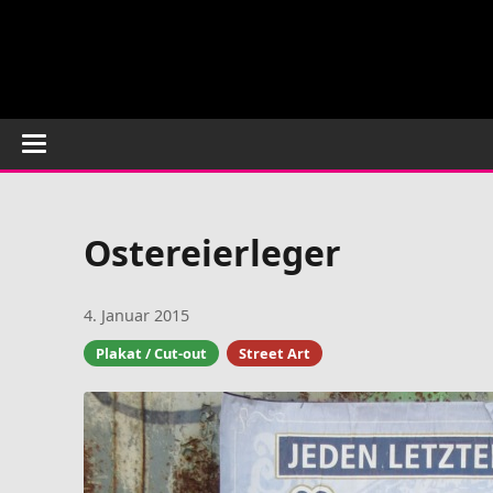
Ostereierleger
4. Januar 2015
Plakat / Cut-out
Street Art