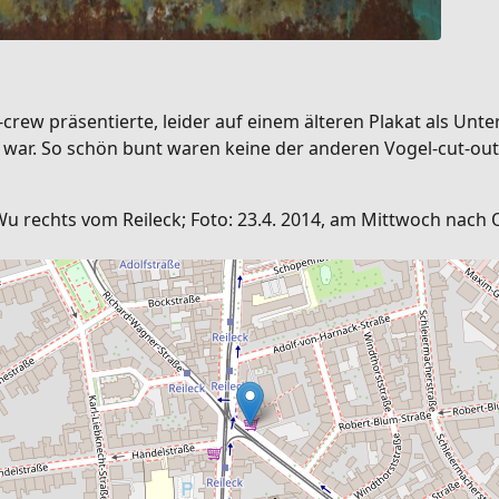
crew präsentierte, leider auf einem älteren Plakat als Un
 war. So schön bunt waren keine der anderen Vogel-cut-out
u rechts vom Reileck; Foto: 23.4. 2014, am Mittwoch nach 