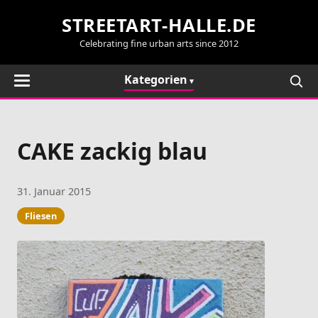
STREETART-HALLE.DE
Celebrating fine urban arts since 2012
Kategorien
CAKE zackig blau
31. Januar 2015
Fliesen