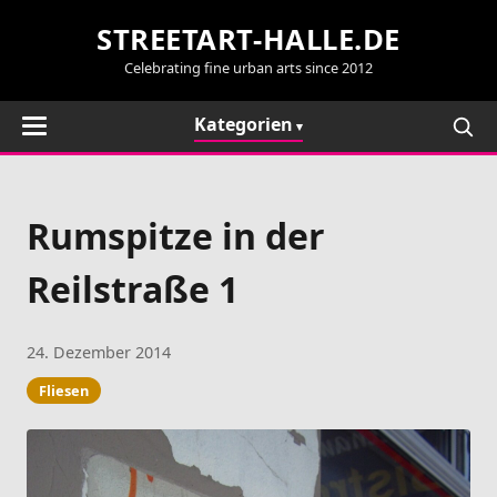
STREETART-HALLE.DE
Celebrating fine urban arts since 2012
Kategorien
Rumspitze in der
Reilstraße 1
24. Dezember 2014
Fliesen