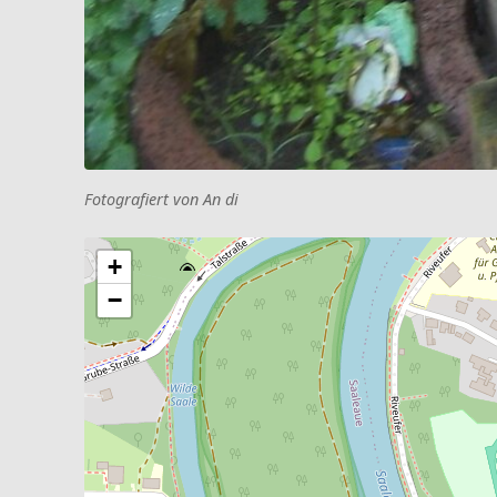
Fotografiert von An di
+
−