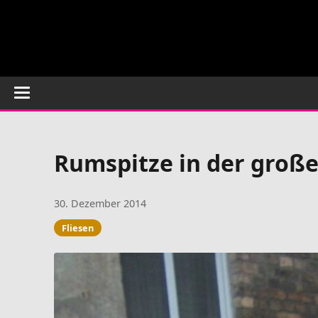
Rumspitze in der groß
30. Dezember 2014
Fliesen