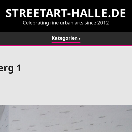
STREETART-HALLE.DE
Celebrating fine urban arts since 2012
Kategorien
erg 1