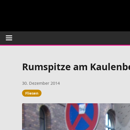
Rumspitze am Kaulenb
30. Dezember 2014
Fliesen