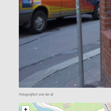
Fotografiert von An di
+