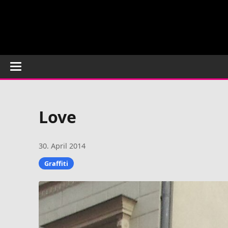
Love
30. April 2014
Graffiti