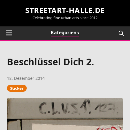
STREETART-HALLE.DE
Celebrating fine urban arts since 2012
Kategorien
Beschlüssel Dich 2.
18. Dezember 2014
Sticker