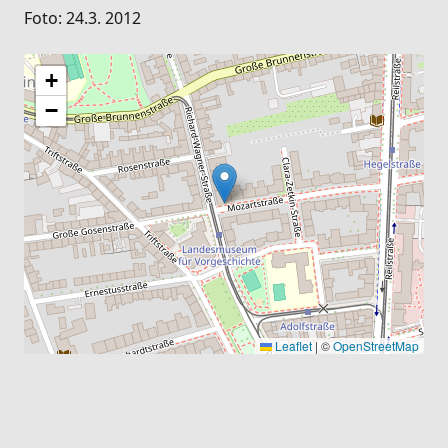
Foto: 24.3. 2012
+
−
Leaflet
|
©
OpenStreetMap