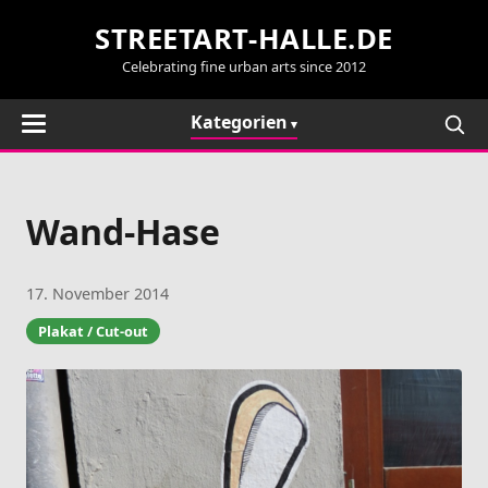
STREETART-HALLE.DE
Celebrating fine urban arts since 2012
Kategorien
Wand-Hase
17. November 2014
Plakat / Cut-out