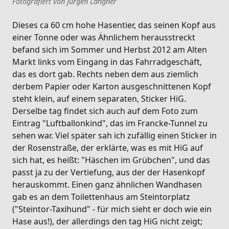
Fotografiert von Jürgen Langner
Dieses ca 60 cm hohe Hasentier, das seinen Kopf aus
einer Tonne oder was Ähnlichem herausstreckt
befand sich im Sommer und Herbst 2012 am Alten
Markt links vom Eingang in das Fahrradgeschäft,
das es dort gab. Rechts neben dem aus ziemlich
derbem Papier oder Karton ausgeschnittenen Kopf
steht klein, auf einem separaten, Sticker HiG.
Derselbe tag findet sich auch auf dem Foto zum
Eintrag "Luftballonkind", das im Francke-Tunnel zu
sehen war. Viel später sah ich zufällig einen Sticker in
der Rosenstraße, der erklärte, was es mit HiG auf
sich hat, es heißt: "Häschen im Grübchen", und das
passt ja zu der Vertiefung, aus der der Hasenkopf
herauskommt. Einen ganz ähnlichen Wandhasen
gab es an dem Toilettenhaus am Steintorplatz
("Steintor-Taxihund" - für mich sieht er doch wie ein
Hase aus!), der allerdings den tag HiG nicht zeigt;