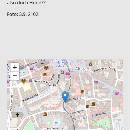
also doch Hund??
Foto: 3.9. 2102.
+
−