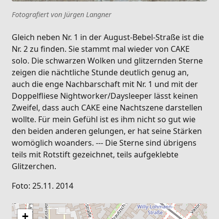
Fotografiert von Jürgen Langner
Gleich neben Nr. 1 in der August-Bebel-Straße ist die
Nr. 2 zu finden. Sie stammt mal wieder von CAKE
solo. Die schwarzen Wolken und glitzernden Sterne
zeigen die nächtliche Stunde deutlich genug an,
auch die enge Nachbarschaft mit Nr. 1 und mit der
Doppelfliese Nightworker/Daysleeper lässt keinen
Zweifel, dass auch CAKE eine Nachtszene darstellen
wollte. Für mein Gefühl ist es ihm nicht so gut wie
den beiden anderen gelungen, er hat seine Stärken
womöglich woanders. --- Die Sterne sind übrigens
teils mit Rotstift gezeichnet, teils aufgeklebte
Glitzerchen.
Foto: 25.11. 2014
+