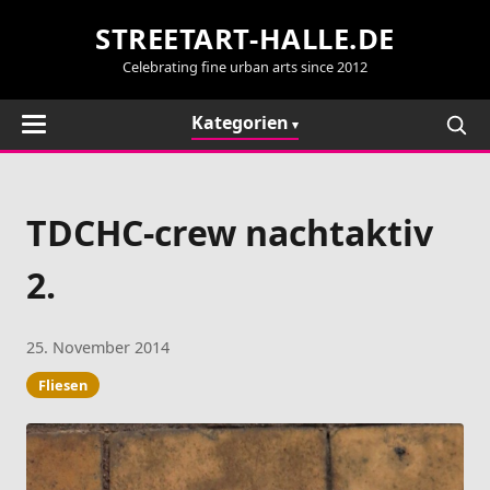
STREETART-HALLE.DE
Celebrating fine urban arts since 2012
Kategorien
TDCHC-crew nachtaktiv
2.
25. November 2014
Fliesen