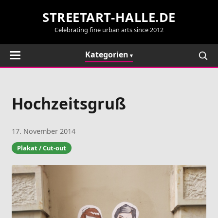
STREETART-HALLE.DE
Celebrating fine urban arts since 2012
Kategorien
Hochzeitsgruß
17. November 2014
Plakat / Cut-out