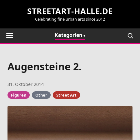
STREETART-HALLE.DE
Celebrating fine urban arts since 2012
Kategorien
Augensteine 2.
31. Oktober 2014
Figuren
Other
Street Art